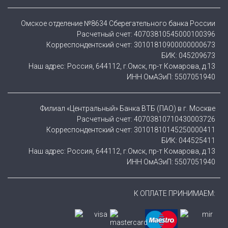
Омское отделение №8634 Сберегательного банка России
Расчетный счет: 40703810545000100396
Корреспондентский счет: 30101810900000000673
БИК: 045209673
Наш адрес: Россия, 644112, г.Омск, пр-т Комарова, д.13
ИНН ОмАЭиП: 5507051940
Филиал «Центральный» Банка ВТБ (ПАО) в г. Москве
Расчетный счет: 40703810710430003726
Корреспондентский счет: 30101810145250000411
БИК: 044525411
Наш адрес: Россия, 644112, г.Омск, пр-т Комарова, д.13
ИНН ОмАЭиП: 5507051940
К ОПЛАТЕ ПРИНИМАЕМ: