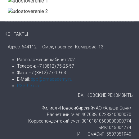
КОНТАКТЫ
Адрес: 644112, г. Омск, проспект Комарова, 13
Расположение: кабинет 202
Телефон: +7 (3812) 75-25-57
Факс: +7 (3812) 77-19-63
E-Mail:
dpo@omacademy.ru
RSS-Лента
БАНКОВСКИЕ РЕКВИЗИТЫ:
Филиал «Новосибирский» АО «Альфа-Банк»
Расчетный счет: 40703810223340000070
Корреспондентский счет: 30101810600000000774
БИК: 045004774
ИНН ОмАЭиП: 5507051940