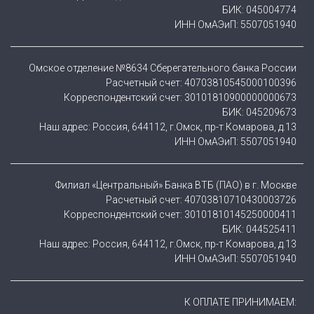
БИК: 045004774
ИНН ОмАЭиП: 5507051940
Омское отделение №8634 Сберегательного банка России
Расчетный счет: 40703810545000100396
Корреспондентский счет: 30101810900000000673
БИК: 045209673
Наш адрес: Россия, 644112, г.Омск, пр-т Комарова, д.13
ИНН ОмАЭиП: 5507051940
Филиал «Центральный» Банка ВТБ (ПАО) в г. Москве
Расчетный счет: 40703810710430003726
Корреспондентский счет: 30101810145250000411
БИК: 044525411
Наш адрес: Россия, 644112, г.Омск, пр-т Комарова, д.13
ИНН ОмАЭиП: 5507051940
К ОПЛАТЕ ПРИНИМАЕМ: