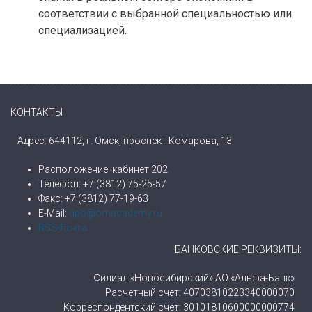
соответствии с выбранной специальностью или
специализацией.
КОНТАКТЫ
Адрес: 644112, г. Омск, проспект Комарова, 13
Расположение: кабинет 202
Телефон: +7 (3812) 75-25-57
Факс: +7 (3812) 77-19-63
E-Mail:
dpo@omacademy.ru
RSS-Лента
БАНКОВСКИЕ РЕКВИЗИТЫ:
Филиал «Новосибирский» АО «Альфа-Банк»
Расчетный счет: 40703810223340000070
Корреспондентский счет: 30101810600000000774