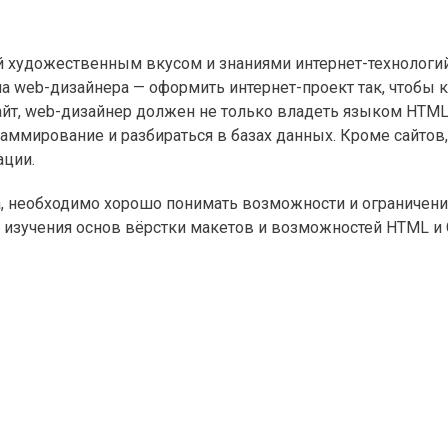
 художественным вкусом и знаниями интернет-технологий
ача web-дизайнера — оформить интернет-проект так, чтобы
сайт, web-дизайнер должен не только владеть языком HTML
раммирование и разбираться в базах данных. Кроме сайто
ации.
, необходимо хорошо понимать возможности и ограничения
 изучения основ вёрстки макетов и возможностей HTML и