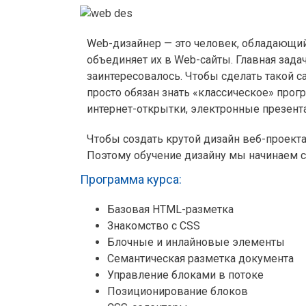
Web-дизайнер — это человек, обладающий
объединяет их в Web-сайты. Главная зад
заинтересовалось. Чтобы сделать такой 
просто обязан знать «классическое» прог
интернет-открытки, электронные презент
Чтобы создать крутой дизайн веб-проекта
Поэтому обучение дизайну мы начинаем с
Программа курса:
Базовая HTML-разметка
Знакомство с CSS
Блочные и инлайновые элементы
Семантическая разметка документа
Управление блоками в потоке
Позиционирование блоков