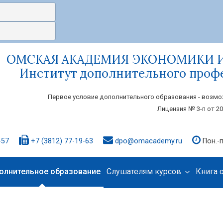
ОМСКАЯ АКАДЕМИЯ ЭКОНОМИКИ 
Институт дополнительного проф
Первое условие дополнительного образования - возмо
Лицензия № 3-п от 20
-57
+7 (3812) 77-19-63
dpo@omacademy.ru
Пон.-п
олнительное образование
Слушателям курсов
Книга 