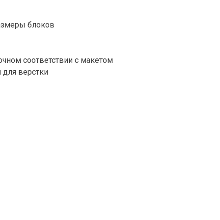
размеры блоков
точном соответствии с макетом
 для верстки