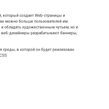
, который создает Web-страницы и
 как можно больше пользователей им
 и обладать художественным чутьем, но и
в, веб-дизайнеры разрабатывают баннеры,
 среды, в которой он будет реализован.
 CSS