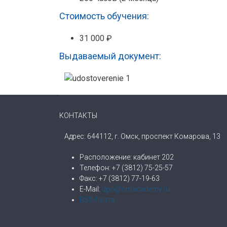
Стоимость обучения:
31 000 ₽
Выдаваемый документ:
КОНТАКТЫ
Адрес: 644112, г. Омск, проспект Комарова, 13
Расположение: кабинет 202
Телефон: +7 (3812) 75-25-57
Факс: +7 (3812) 77-19-63
E-Mail:
dpo@omacademy.ru
RSS-Лента