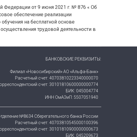
 Федерации от 9 июня 2021 г. № 876 « Об
совое обеспечение реализации
обучения на бесплатной основе
 осуществления трудовой деятельности в
БАНКОВСКИЕ РЕКВИЗИТЫ:
Филиал «Новосибирский» АО «Альфа-Банк»
Расчетный счет: 40703810223340000070
орреспондентский счет: 30101810600000000774
БИК: 045004774
ИНН ОмАЭиП: 5507051940
тделение №8634 Сберегательного банка России
Расчетный счет: 40703810545000100396
орреспондентский счет: 30101810900000000673
БИК: 045209673