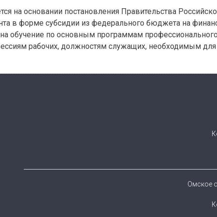
ся на основании постановления Правительства Российской
нта в форме субсидии из федерального бюджета на финан
на обучение по основным программам профессионального 
фессиям рабочих, должностям служащих, необходимым для
К
Омское о
К