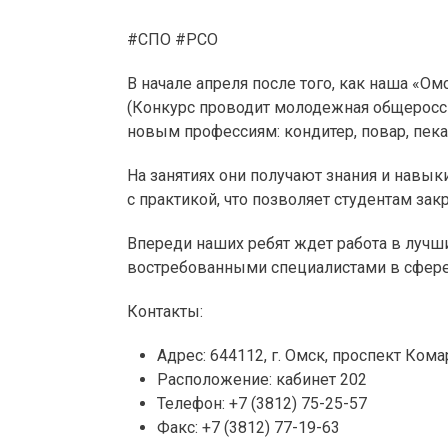
#СПО #РСО
В начале апреля после того, как наша «О
(Конкурс проводит молодежная общеросси
новым профессиям: кондитер, повар, пека
На занятиях они получают знания и навык
с практикой, что позволяет студентам зак
Впереди наших ребят ждет работа в лучши
востребованными специалистами в сфере
Контакты:
Адрес: 644112, г. Омск, проспект Кома
Расположение: кабинет 202
Телефон: +7 (3812) 75-25-57
Факс: +7 (3812) 77-19-63