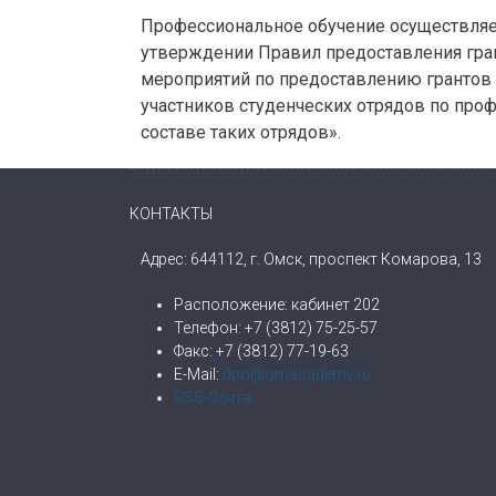
Профессиональное обучение осуществляет
утверждении Правил предоставления гра
мероприятий по предоставлению грантов 
участников студенческих отрядов по про
составе таких отрядов».
КОНТАКТЫ
Адрес: 644112, г. Омск, проспект Комарова, 13
Расположение: кабинет 202
Телефон: +7 (3812) 75-25-57
Факс: +7 (3812) 77-19-63
E-Mail:
dpo@omacademy.ru
RSS-Лента