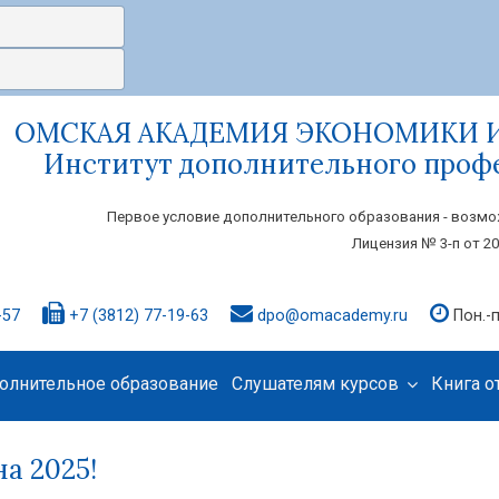
ОМСКАЯ АКАДЕМИЯ ЭКОНОМИКИ 
Институт дополнительного проф
Первое условие дополнительного образования - возмо
Лицензия № 3-п от 20
-57
+7 (3812) 77-19-63
dpo@omacademy.ru
Пон.-п
олнительное образование
Слушателям курсов
Книга 
а 2025!