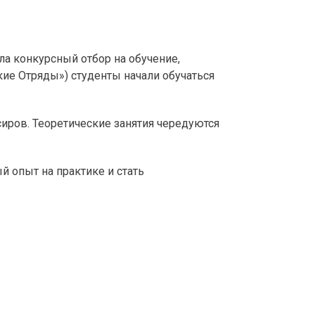
ла конкурсный отбор на обучение,
ие Отряды») студенты начали обучаться
сиров. Теоретические занятия чередуются
й опыт на практике и стать